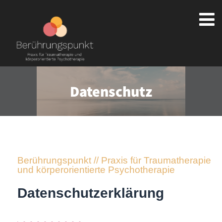
Datenschutz
Berührungspunkt // Praxis für Traumatherapie
und körperorientierte Psychotherapie
Datenschutzerklärung