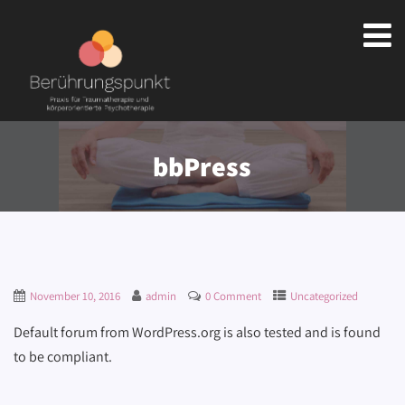
bbPress
November 10, 2016
admin
0 Comment
Uncategorized
Default forum from WordPress.org is also tested and is found
to be compliant.