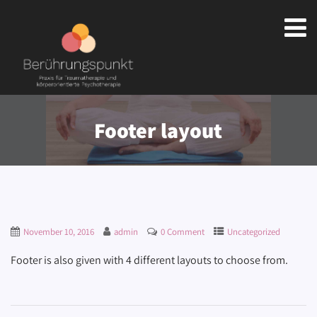
Footer layout
November 10, 2016
admin
0 Comment
Uncategorized
Footer is also given with 4 different layouts to choose from.