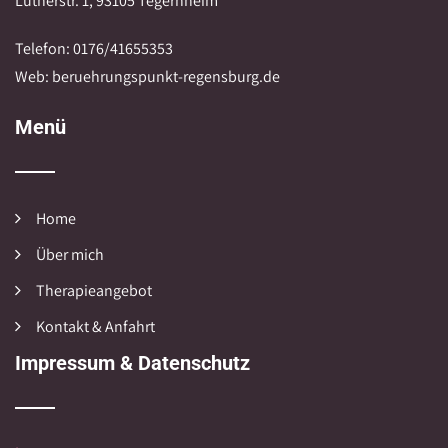
Lutherstr. 1, 93105 Tegernheim
Telefon: 0176/41655353
Web: beruehrungspunkt-regensburg.de
Menü
Home
Über mich
Therapieangebot
Kontakt & Anfahrt
Impressum & Datenschutz