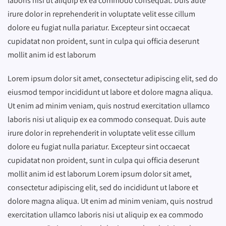
laboris nisi ut aliquip ex ea commodo consequat. Duis aute
irure dolor in reprehenderit in voluptate velit esse cillum
dolore eu fugiat nulla pariatur. Excepteur sint occaecat
cupidatat non proident, sunt in culpa qui officia deserunt
mollit anim id est laborum
Lorem ipsum dolor sit amet, consectetur adipiscing elit, sed do
eiusmod tempor incididunt ut labore et dolore magna aliqua.
Ut enim ad minim veniam, quis nostrud exercitation ullamco
laboris nisi ut aliquip ex ea commodo consequat. Duis aute
irure dolor in reprehenderit in voluptate velit esse cillum
dolore eu fugiat nulla pariatur. Excepteur sint occaecat
cupidatat non proident, sunt in culpa qui officia deserunt
mollit anim id est laborum Lorem ipsum dolor sit amet,
consectetur adipiscing elit, sed do incididunt ut labore et
dolore magna aliqua. Ut enim ad minim veniam, quis nostrud
exercitation ullamco laboris nisi ut aliquip ex ea commodo