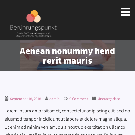
Aenean nonummy hend
rerit mauris
September 18, 2018
admin
0 Comment
Uncategorized
Lorem ipsum dolor sit amet, consectetur adipiscing elit, sed do
eiusmod tempor incididunt ut labore et dolore magna aliqua.
Ut enim ad minim veniam, quis nostrud exercitation ullamco