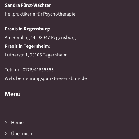
Sandra Fürst-Wächter
Heilpraktikerin für Psychotherapie
Praxis in Regensburg:
Am Römling 14, 93047 Regensburg
Praxis in Tegernheim:
Lutherstr. 1, 93105 Tegernheim
Telefon: 0176/41655353
Web: beruehrungspunkt-regensburg.de
Menü
Home
Über mich