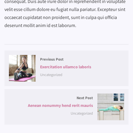
consequat. Duis aute irure dolor in reprehenderit in voluptate
velit esse cillum dolore eu fugiat nulla pariatur. Excepteur sint
occaecat cupidatat non proident, sunt in culpa qui officia
deserunt mollit anim id est laborum.
Previous Post
Exercitation ullamco laboris
Uncategorized
Next Post
Aenean nonummy hend rerit mauris
Uncategorized