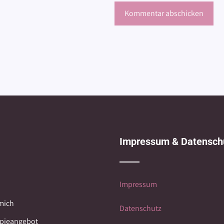
Impressum & Datensch
Impressum
mich
Datenschutz
pieangebot