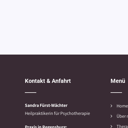
Kontakt & Anfahrt
Menü
Sandra Fürst-Wächter
Home
Heilpraktikerin für Psychotherapie
Über 
Thera
Praxis in Regensburg: