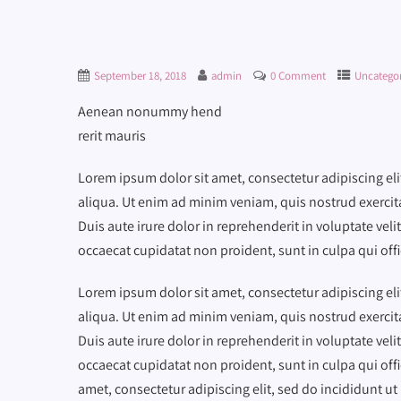
September 18, 2018
admin
0 Comment
Uncategor
Aenean nonummy hend
rerit mauris
Lorem ipsum dolor sit amet, consectetur adipiscing el
aliqua. Ut enim ad minim veniam, quis nostrud exercit
Duis aute irure dolor in reprehenderit in voluptate velit
occaecat cupidatat non proident, sunt in culpa qui off
Lorem ipsum dolor sit amet, consectetur adipiscing el
aliqua. Ut enim ad minim veniam, quis nostrud exercit
Duis aute irure dolor in reprehenderit in voluptate velit
occaecat cupidatat non proident, sunt in culpa qui off
amet, consectetur adipiscing elit, sed do incididunt u