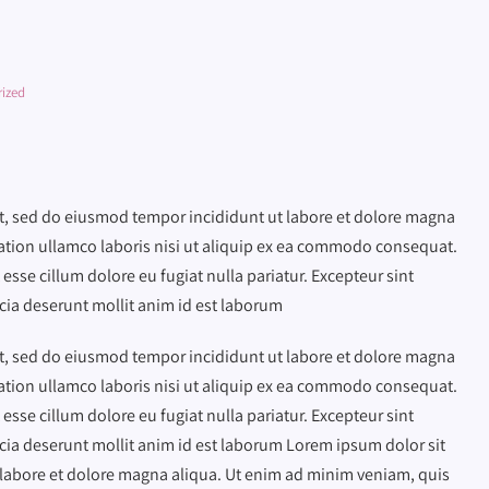
ized
it, sed do eiusmod tempor incididunt ut labore et dolore magna
ation ullamco laboris nisi ut aliquip ex ea commodo consequat.
 esse cillum dolore eu fugiat nulla pariatur. Excepteur sint
icia deserunt mollit anim id est laborum
it, sed do eiusmod tempor incididunt ut labore et dolore magna
ation ullamco laboris nisi ut aliquip ex ea commodo consequat.
 esse cillum dolore eu fugiat nulla pariatur. Excepteur sint
icia deserunt mollit anim id est laborum Lorem ipsum dolor sit
t labore et dolore magna aliqua. Ut enim ad minim veniam, quis