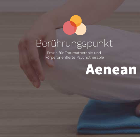
Aenean