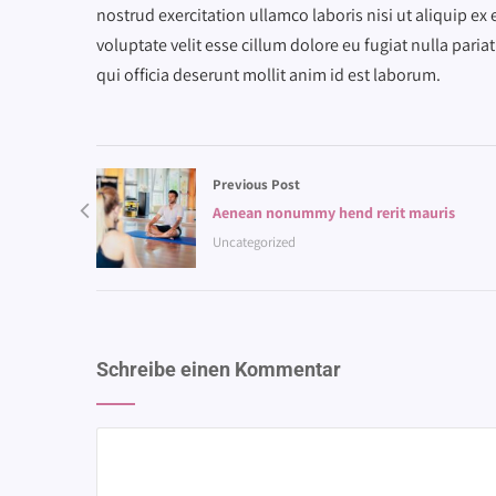
nostrud exercitation ullamco laboris nisi ut aliquip e
voluptate velit esse cillum dolore eu fugiat nulla pari
qui officia deserunt mollit anim id est laborum.
Previous Post
Aenean nonummy hend rerit mauris
Uncategorized
Schreibe einen Kommentar