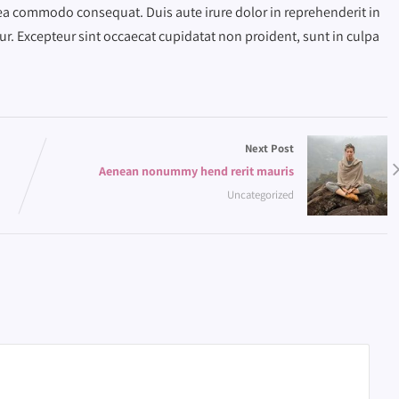
x ea commodo consequat. Duis aute irure dolor in reprehenderit in
atur. Excepteur sint occaecat cupidatat non proident, sunt in culpa
Next Post
Aenean nonummy hend rerit mauris
Uncategorized